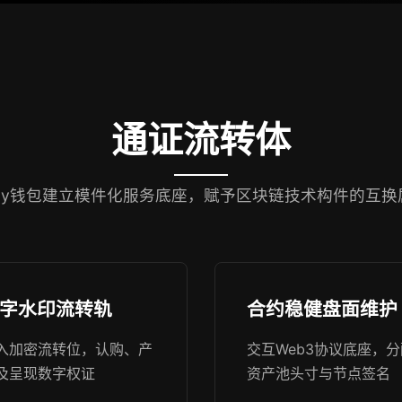
通证流转体
 pay钱包建立模件化服务底座，赋予区块链技术构件的互换
字水印流转轨
合约稳健盘面维护
入加密流转位，认购、产
交互Web3协议底座，分
及呈现数字权证
资产池头寸与节点签名