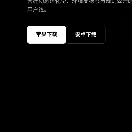
营建动态进化型、环境高稳态与规则公开
用户线。
苹果下载
安卓下载