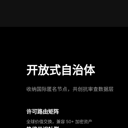
开放式自治体
收纳国际匿名节点，共创抗审查数据层
许可路由矩阵
全球价值交换，兼容 50+ 加密资产