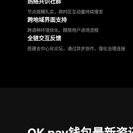
热络共识社群
节点规模扎实，跨时区互动量持续爆发
跨地域界面支持
跨语种环境优化，精简用户进场流程
全链交互反馈
搭建去中心化论坛，通过异步协作，强化治理连接
OK pay钱包最新资